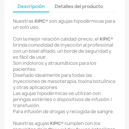
Descripción
Detalles del producto
Nuestras
son agujas hipodérmicas para
KIPIC
®
un solo uso.
Con la mejor relación calidad-precio, el
KIPIC
®
brinda comodidad de inyección al profesional
con un bisel afilado, un borde de seguridad y
es fácil de usar.
Son indoloros y atraumáticos para los
pacientes.
Diseñado idealmente para todas las
inyecciones de mesoterapia, toxina botulínica
y otras aplicaciones.
Las agujas hipodérmicas se utilizan con
jeringas estériles o dispositivos de infusión /
transfusión.
Para infusión de drogas y recogida de sangre.
Nuestras agujas
cumplen con los
KIPIC
®