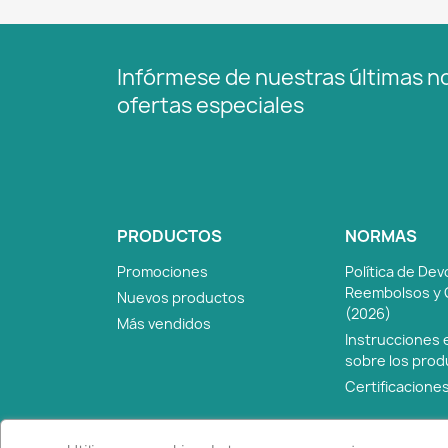
Infórmese de nuestras últimas no
ofertas especiales
PRODUCTOS
NORMAS
Promociones
Política de Dev
Reembolsos y 
Nuevos productos
(2026)
Más vendidos
Instrucciones 
sobre los pro
Certificacione