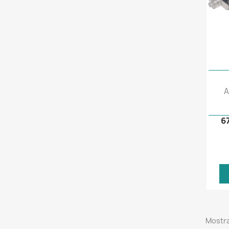
A
6
Mostra