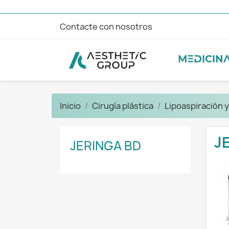
Contacte con nosotros
MEDICINA
Inicio
Cirugía plástica
Lipoaspiración 
J
JERINGA BD