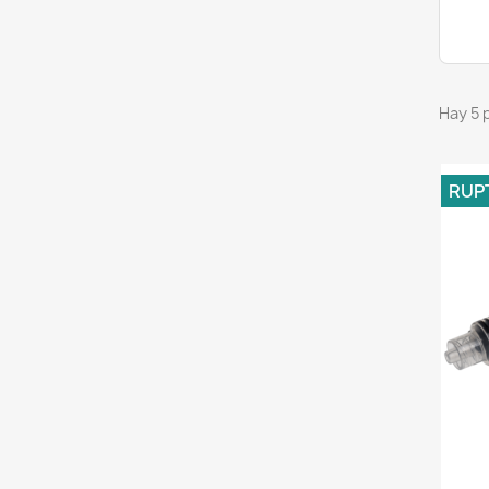
Hay 5 
RUP