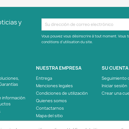
ticias y
Vous pouvez vous désinscrire à tout moment. Vous t
conditions d'utilisation du site.
NUESTRA EMPRESA
SU CUENTA
oluciones,
Entrega
Seguimiento 
Garantías
Menciones legales
Iniciar sesión
Condiciones de utilización
Crear una cu
e información
Quienes somos
ductos
Contactarnos
s
Mapa del sitio