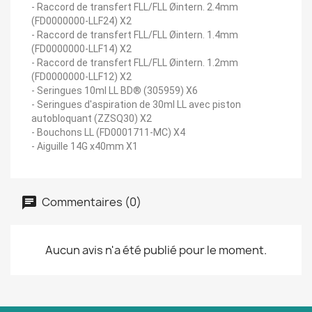
- Raccord de transfert FLL/FLL Øintern. 2.4mm
(FD0000000-LLF24) X2
- Raccord de transfert FLL/FLL Øintern. 1.4mm
(FD0000000-LLF14) X2
- Raccord de transfert FLL/FLL Øintern. 1.2mm
(FD0000000-LLF12) X2
- Seringues 10ml LL BD® (305959) X6
- Seringues d'aspiration de 30ml LL avec piston
autobloquant (ZZSQ30) X2
- Bouchons LL (FD0001711-MC) X4
- Aiguille 14G x40mm X1
Commentaires (0)
Aucun avis n'a été publié pour le moment.