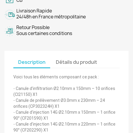
CB
Livraison Rapide
24/48h en France métropolitaine
Retour Possible
Sous certaines conditions
Description
Détails du produit
Voici tous les éléments composant ce pack : 
- Canule d’infiltration Ø2.10mm x 150mm – 10 orifices
(CI21150) X1
- Canule de prélèvement Ø3.0mm x 230mm – 24
orifices (CP302324H) X1
- Canule d’injection 14G Ø2.10mm x 150mm – 1 orifice
90° (CF201590) X1
- Canule d’injection 14G Ø2.10mm x 220mm – 1 orifice
90° (CF202290) X1