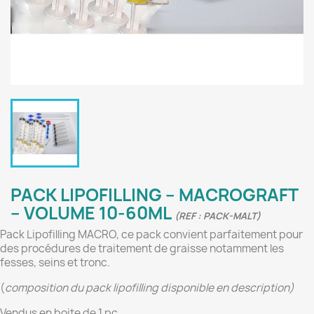
PACK LIPOFILLING – MACROGRAFT
– VOLUME 10-60ML
(REF : PACK-MALT)
Pack Lipofilling MACRO, ce pack convient parfaitement pour
des procédures de traitement de graisse notamment les
fesses, seins et tronc.
(
composition du pack lipofilling disponible en description)
Vendus en boite de 1 pc