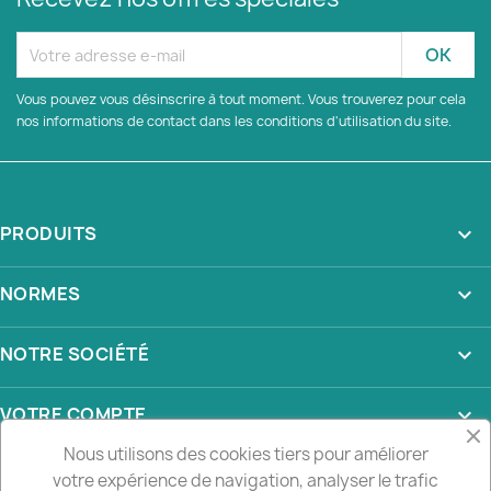
Vous pouvez vous désinscrire à tout moment. Vous trouverez pour cela
nos informations de contact dans les conditions d'utilisation du site.
PRODUITS

NORMES

NOTRE SOCIÉTÉ

VOTRE COMPTE

Nous utilisons des cookies tiers pour améliorer
INFORMATIONS
keyboard_arrow_down
votre expérience de navigation, analyser le trafic