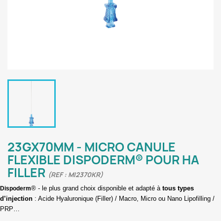
23GX70MM - MICRO CANULE
FLEXIBLE DISPODERM® POUR HA
FILLER
(REF : MI2370KR)
® - le plus grand choix disponible et adapté à
tous types
Dispoderm
d’injection
: Acide Hyaluronique (Filler) / Macro, Micro ou Nano Lipofilling /
PRP…