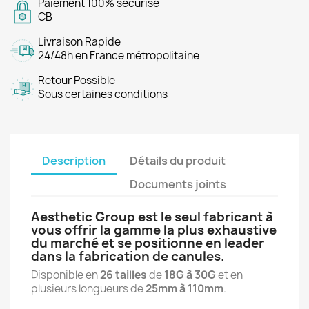
Paiement 100% sécurisé
CB
Livraison Rapide
24/48h en France métropolitaine
Retour Possible
Sous certaines conditions
Description
Détails du produit
Documents joints
Aesthetic Group est le seul fabricant à
vous offrir la gamme la plus exhaustive
du marché et se positionne en leader
dans la fabrication de canules.
Disponible en
26 tailles
de
18G à 30G
et en
plusieurs longueurs de
25mm à 110mm
.