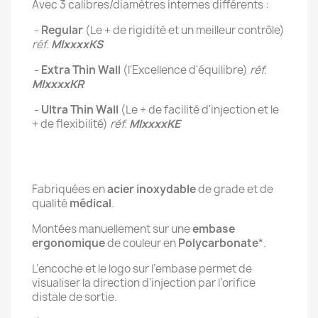
Avec 3 calibres/diamètres internes différents :
-
Regular
(Le + de rigidité et un meilleur contrôle)
réf.
MIxxxxKS
-
Extra Thin Wall
(l'Excellence d'équilibre)
réf.
MIxxxxKR
-
Ultra Thin Wall
(Le + de facilité d'injection et le
+ de flexibilité)
réf.
MIxxxxKE
Fabriquées en
acier inoxydable
de grade et de
qualité
médical
.
Montées manuellement sur une
embase
ergonomique
de couleur en
Polycarbonate
*.
L’encoche et le logo sur l’embase permet de
visualiser la direction d’injection par l’orifice
distale de sortie.