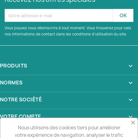
Vous pouvez vous désinscrire à tout moment. Vous trouverez pour cela
nos informations de contact dans les conditions d'utilisation du site.
PRODUITS

NORMES

NOTRE SOCIÉTÉ

VOTRE COMPTE

Nous utilisons des cookies tiers pour améliorer
INFORMATIONS
keyboard_arrow_down
votre expérience de navigation, analyser le trafic