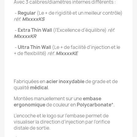
Avec 3 calibres/diamètres internes différents :
-
Regular
(Le + de rigidité et un meilleur contrôle)
réf.
MIxxxxKS
-
Extra Thin Wall
(l'Excellence d'équilibre)
réf.
MIxxxxKR
-
Ultra Thin Wall
(Le + de facilité d'injection et le
+ de flexibilité)
réf.
MIxxxxKE
Fabriquées en
acier inoxydable
de grade et de
qualité
médical
.
Montées manuellement sur une
embase
ergonomique
de couleur en
Polycarbonate
*.
L’encoche et le logo sur l’embase permet de
visualiser la direction d’injection par l’orifice
distale de sortie.