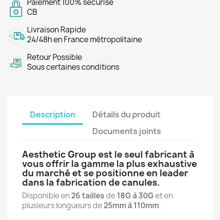
Paiement 100% sécurisé
CB
Livraison Rapide
24/48h en France métropolitaine
Retour Possible
Sous certaines conditions
Description
Détails du produit
Documents joints
Aesthetic Group est le seul fabricant à
vous offrir la gamme la plus exhaustive
du marché et se positionne en leader
dans la fabrication de canules.
Disponible en
26 tailles
de
18G à 30G
et en
plusieurs longueurs de
25mm à 110mm
.