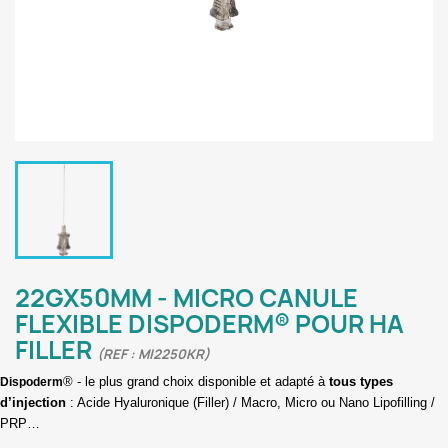
22GX50MM - MICRO CANULE
FLEXIBLE DISPODERM® POUR HA
FILLER
(REF : MI2250KR)
® - le plus grand choix disponible et adapté à
tous types
Dispoderm
d’injection
: Acide Hyaluronique (Filler) / Macro, Micro ou Nano Lipofilling /
PRP…