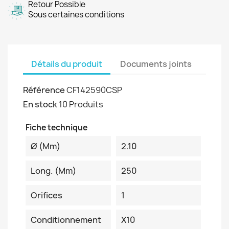
Retour Possible
Sous certaines conditions
Détails du produit
Documents joints
Référence
CF142590CSP
En stock
10 Produits
Fiche technique
Ø (mm)
2.10
Long. (mm)
250
Orifices
1
Conditionnement
X10