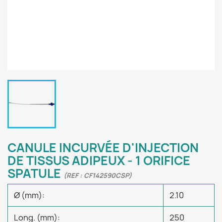
CANULE INCURVÉE D'INJECTION
DE TISSUS ADIPEUX - 1 ORIFICE
SPATULE
(REF : CF142590CSP)
Ø (mm):
2.10
Long. (mm):
250