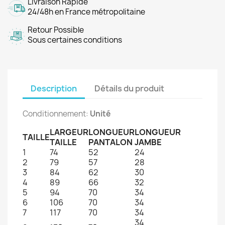
Livraison Rapide
24/48h en France métropolitaine
Retour Possible
Sous certaines conditions
Description
Détails du produit
Conditionnement:
Unité
LARGEUR
LONGUEUR
LONGUEUR
TAILLE
TAILLE
PANTALON
JAMBE
1
74
52
24
2
79
57
28
3
84
62
30
4
89
66
32
5
94
70
34
6
106
70
34
7
117
70
34
34