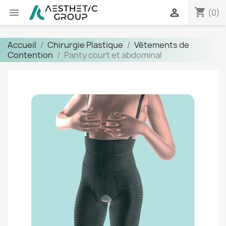
shopping_cart


(0)
Accueil
Chirurgie Plastique
Vêtements de
Contention
Panty court et abdominal