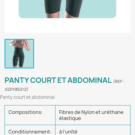
PANTY COURT ET ABDOMINAL
(REF :
02DY852/2)
Panty court et abdominal
Compositions:
Fibres de Nylon et uréthane
élastique
Conditionnement:
à l'unité